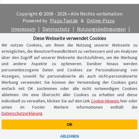
Copyright © 2008 - 2026 • Alle Rechte vorbehalten
Powered by
Pizza-Taxi.de
&
Online-Pizza
Impressum
|
Datenschutz
|
Nutzungsbedingungen
|
Cookie-Hinweis
Diese Webseite verwendet Cookies
Wir nutzen Cookies, um Ihnen die Nutzung unserer Webseite zu
ermöglichen, die Benutzerfreundlichkeit zu verbessern und um Analysen
über den Zugriff auf unserer Webseite durchzuführen, um die Werbung
und andere Aspekte zu optimieren. Darüber hinaus werden
personenbezogene Daten und Cookies zur Personalisierung von
Anzeigen, sowohl für personalisierte als auch nicht-personalisierte
Werbung verwendet. Sie können der Verwendung der Cookies ganz
einfach mit OK zustimmen oder alle nicht notwendigen Cookies
ablehnen. Um eine Übersicht aller Cookies zu erhalten und diese
individuell zu verwalten, klicken Sie auf den Link
Cookie-Hinweis
hier oder
unten im Footer. Weitere Informationen enthält die
Datenschutzerklärung
.
OK
Warenkorb ist leer
ABLEHNEN